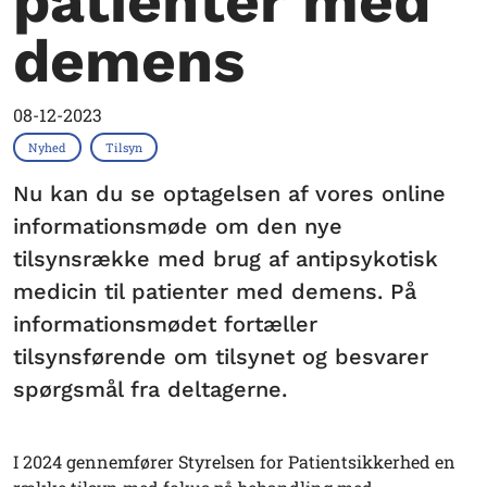
patienter med
demens
08-12-2023
Nyhed
Tilsyn
Nu kan du se optagelsen af vores online
informationsmøde om den nye
tilsynsrække med brug af antipsykotisk
medicin til patienter med demens. På
informationsmødet fortæller
tilsynsførende om tilsynet og besvarer
spørgsmål fra deltagerne.
I 2024 gennemfører Styrelsen for Patientsikkerhed en