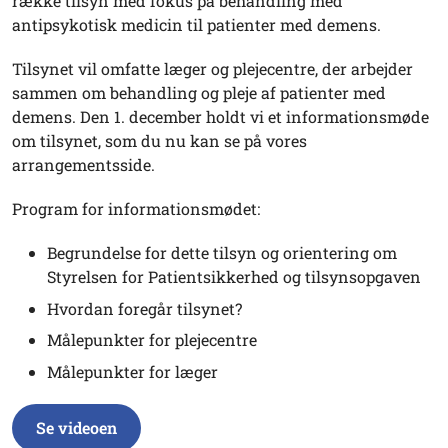
række tilsyn med fokus på behandling med
antipsykotisk medicin til patienter med demens.
Tilsynet vil omfatte læger og plejecentre, der arbejder
sammen om behandling og pleje af patienter med
demens. Den 1. december holdt vi et informationsmøde
om tilsynet, som du nu kan se på vores
arrangementsside.
Program for informationsmødet:
Begrundelse for dette tilsyn og orientering om
Styrelsen for Patientsikkerhed og tilsynsopgaven
Hvordan foregår tilsynet?
Målepunkter for plejecentre
Målepunkter for læger
Se videoen