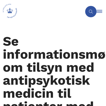
Se
informationsm
om tilsyn med
antipsykotisk
medicin til