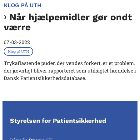
KLOG PÅ UTH
Når hjælpemidler gør ondt
værre
07-03-2022
Klog på UTH
Trykaflastende puder, der vendes forkert, er et problem,
der jævnligt bliver rapporteret som utilsigtet hændelse i
Dansk Patientsikkerhedsdatabase.
Styrelsen for Patientsikkerhed