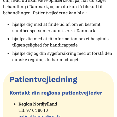
om, hvad du skal være opmærksom på, når du søger
behandling i Danmark, og om du kan få tilskud til
behandlingen. Patientvejlederne kan bl.a.:
hjælpe dig med at finde ud af, om en bestemt
sundhedsperson er autoriseret i Danmark
hjælpe dig med at få information om et hospitals
tilgængelighed for handicappede,
hjælpe dig og din sygeforsikring med at forstå den
danske regning, du har modtaget.
Patientvejledning
Kontakt din regions patientvejleder
Region Nordjylland
Tlf. 97 64 80 10
patientkontor@rn.dk