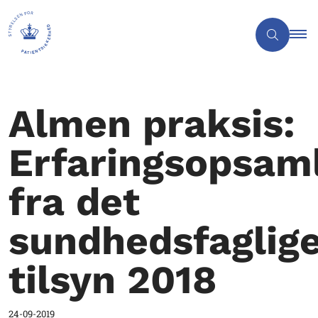
Almen praksis:
Erfaringsopsam
fra det
sundhedsfaglig
tilsyn 2018
24-09-2019