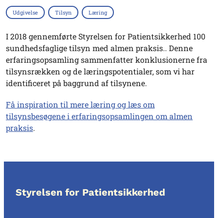
Udgivelse
Tilsyn
Læring
I 2018 gennemførte Styrelsen for Patientsikkerhed 100
sundhedsfaglige tilsyn med almen praksis..
Denne
erfaringsopsamling sammenfatter konklusionerne fra
tilsynsrækken og de læringspotentialer, som vi har
identificeret på baggrund af tilsynene.
Få inspiration til mere læring og læs om
tilsynsbesøgene i erfaringsopsamlingen om almen
praksis
.
Styrelsen for Patientsikkerhed