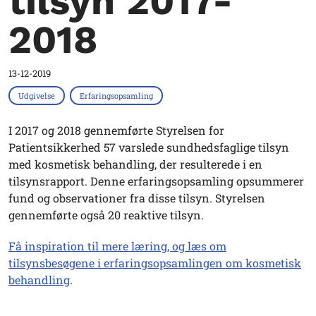
tilsyn 2017-
2018
13-12-2019
Udgivelse
Erfaringsopsamling
I 2017 og 2018 gennemførte Styrelsen for
Patientsikkerhed 57 varslede sundhedsfaglige tilsyn
med kosmetisk behandling, der resulterede i en
tilsynsrapport. Denne erfaringsopsamling opsummerer
fund og observationer fra disse tilsyn. Styrelsen
gennemførte også 20 reaktive tilsyn.
Få inspiration til mere læring, og læs om
tilsynsbesøgene i erfaringsopsamlingen om kosmetisk
behandling
.