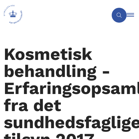
Kosmetisk
behandling -
Erfaringsopsam
fra det
sundhedsfaglig