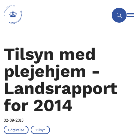
Tilsyn med
plejehjem -
Landsrapport
for 2014
02-09-2015
Udgivelse
Tilsyn