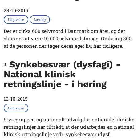
23-10-2015
Udgivelse
Læring
Der er cirka 600 selvmord i Danmark om året, og der
skønnes at være 10.000 selvmordsforsøg. Omkring 300
af de personer, der tager deres eget liv, har tidligere...
Synkebesvær (dysfagi) -
National klinisk
retningslinje - i høring
12-10-2015
Udgivelse
Styregruppen og nationalt udvalg for nationale kliniske
retningslinjer har tiltrådt, at der udarbejdes en national
klinisk retningslinje vedr. synkebesvær (dysf...