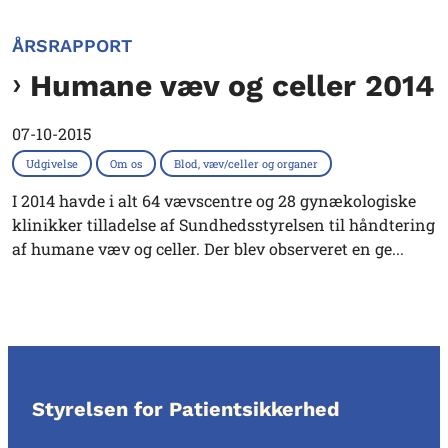
ÅRSRAPPORT
Humane væv og celler 2014
07-10-2015
Udgivelse
Om os
Blod, væv/celler og organer
I 2014 havde i alt 64 vævscentre og 28 gynækologiske
klinikker tilladelse af Sundhedsstyrelsen til håndtering
af humane væv og celler. Der blev observeret en ge...
Styrelsen for Patientsikkerhed