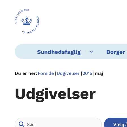
Sundhedsfaglig
Borger 
Du er her:
Forside
Udgivelser
2015
maj
Udgivelser
Søg
Vælg 