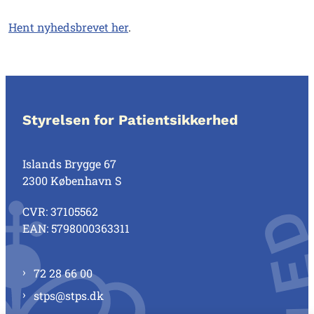
Hent nyhedsbrevet her
.
Styrelsen for Patientsikkerhed
Islands Brygge 67
2300 København S
CVR: 37105562
EAN: 5798000363311
72 28 66 00
stps@stps.dk