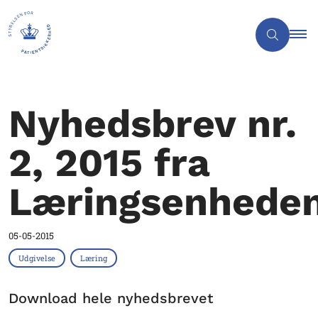
Nyhedsbrev nr.
2, 2015 fra
Læringsenhede
05-05-2015
Udgivelse
Læring
Download hele nyhedsbrevet