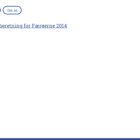
Om os
eretning for Færøerne 2014