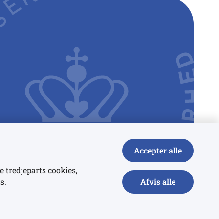
Accepter alle
e tredjeparts cookies,
s.
Afvis alle