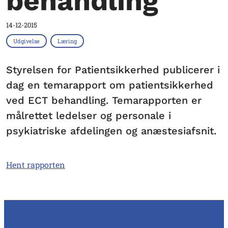
behandling
14-12-2015
Udgivelse
Læring
Styrelsen for Patientsikkerhed publicerer i
dag en temarapport om patientsikkerhed
ved ECT behandling. Temarapporten er
målrettet ledelser og personale i
psykiatriske afdelingen og anæstesiafsnit.
Hent rapporten