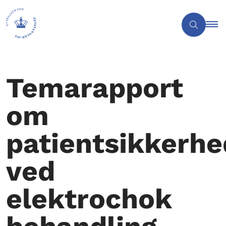
Temarapport
om
patientsikkerhe
ved
elektrochok