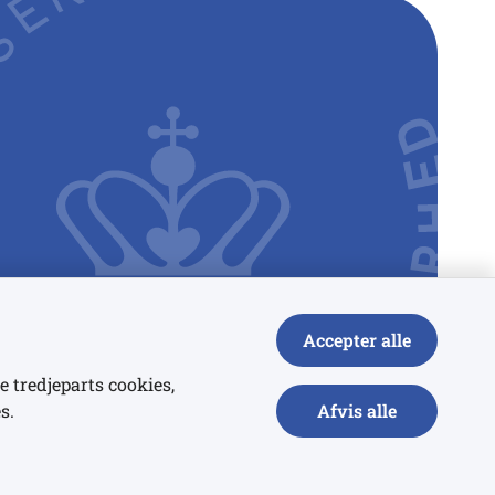
Accepter alle
e tredjeparts cookies,
s.
Afvis alle