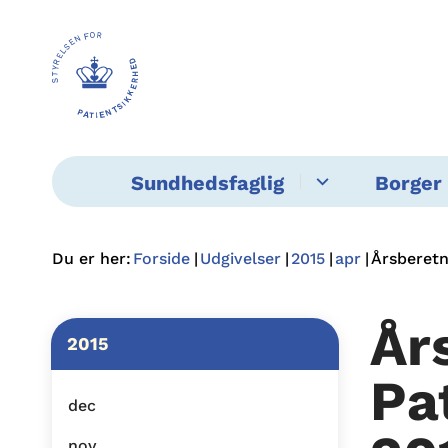
Sundhedsfaglig
Borger 
Du er her:
Forside
Udgivelser
2015
apr
Årsberetn
År
2015
Pa
dec
nov