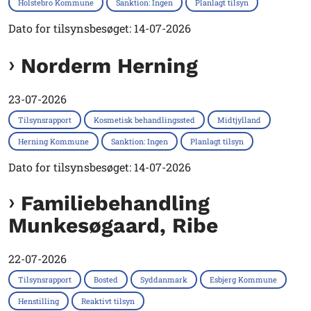
Holstebro Kommune
Sanktion: Ingen
Planlagt tilsyn
Dato for tilsynsbesøget: 14-07-2026
Norderm Herning
23-07-2026
Tilsynsrapport
Kosmetisk behandlingssted
Midtjylland
Herning Kommune
Sanktion: Ingen
Planlagt tilsyn
Dato for tilsynsbesøget: 14-07-2026
Familiebehandling
Munkesøgaard, Ribe
22-07-2026
Tilsynsrapport
Bosted
Syddanmark
Esbjerg Kommune
Henstilling
Reaktivt tilsyn