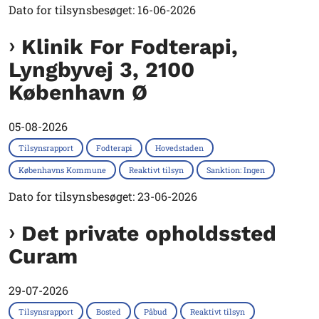
Dato for tilsynsbesøget: 16-06-2026
Klinik For Fodterapi,
Lyngbyvej 3, 2100
København Ø
05-08-2026
Tilsynsrapport
Fodterapi
Hovedstaden
Københavns Kommune
Reaktivt tilsyn
Sanktion: Ingen
Dato for tilsynsbesøget: 23-06-2026
Det private opholdssted
Curam
29-07-2026
Tilsynsrapport
Bosted
Påbud
Reaktivt tilsyn