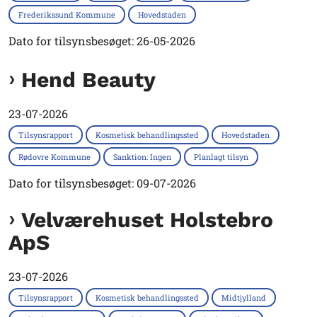
Frederikssund Kommune
Hovedstaden
Dato for tilsynsbesøget: 26-05-2026
Hend Beauty
23-07-2026
Tilsynsrapport
Kosmetisk behandlingssted
Hovedstaden
Rødovre Kommune
Sanktion: Ingen
Planlagt tilsyn
Dato for tilsynsbesøget: 09-07-2026
Velværehuset Holstebro
ApS
23-07-2026
Tilsynsrapport
Kosmetisk behandlingssted
Midtjylland