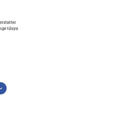
erstatter
nge tilsyn