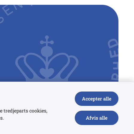
Accepter alle
e tredjeparts cookies,
s.
Afvis alle