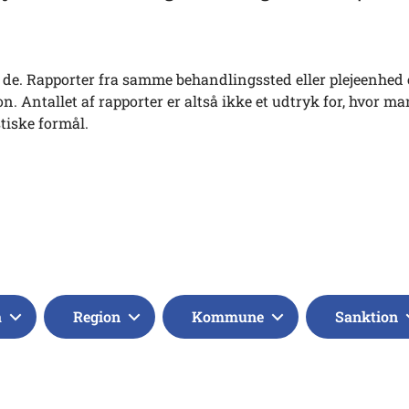
tes de. Rapporter fra samme behandlingssted eller plejeenhed 
. Antallet af rapporter er altså ikke et udtryk for, hvor ma
stiske formål.
a
Region
Kommune
Sanktion