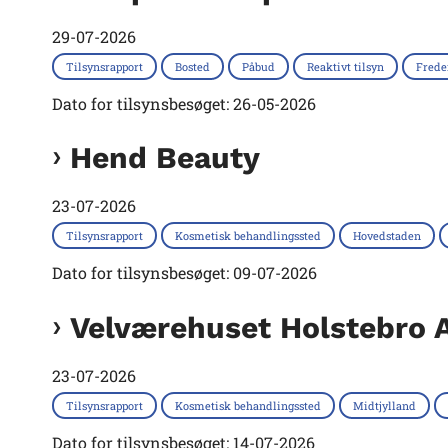
29-07-2026
Tilsynsrapport
Bosted
Påbud
Reaktivt tilsyn
Fred
Dato for tilsynsbesøget: 26-05-2026
Hend Beauty
23-07-2026
Tilsynsrapport
Kosmetisk behandlingssted
Hovedstaden
Dato for tilsynsbesøget: 09-07-2026
Velværehuset Holstebro 
23-07-2026
Tilsynsrapport
Kosmetisk behandlingssted
Midtjylland
Dato for tilsynsbesøget: 14-07-2026