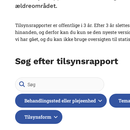
ældreområdet.
Tilsynsrapporter er offentlige i 3 år. Efter 3 år slet
hinanden, og derfor kan du kun se den nyeste version
vi har gået, og du kan ikke bruge oversigten til stati
Søg efter tilsynsrapport
Søg
Behandlingssted eller plejeenhed
Tem
Tilsynsform