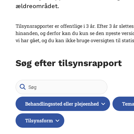
ældreområdet.
Tilsynsrapporter er offentlige i 3 år. Efter 3 år slet
hinanden, og derfor kan du kun se den nyeste version
vi har gået, og du kan ikke bruge oversigten til stati
Søg efter tilsynsrapport
Søg
Behandlingssted eller plejeenhed
Tem
Tilsynsform