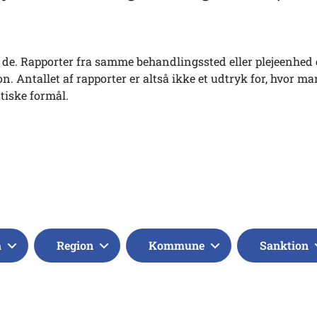
tes de. Rapporter fra samme behandlingssted eller plejeenhed 
. Antallet af rapporter er altså ikke et udtryk for, hvor ma
stiske formål.
a
Region
Kommune
Sanktion