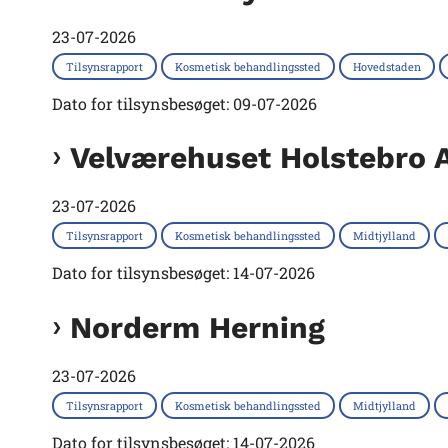
23-07-2026
Tilsynsrapport
Kosmetisk behandlingssted
Hovedstaden
Dato for tilsynsbesøget: 09-07-2026
Velværehuset Holstebro 
23-07-2026
Tilsynsrapport
Kosmetisk behandlingssted
Midtjylland
Dato for tilsynsbesøget: 14-07-2026
Norderm Herning
23-07-2026
Tilsynsrapport
Kosmetisk behandlingssted
Midtjylland
Dato for tilsynsbesøget: 14-07-2026