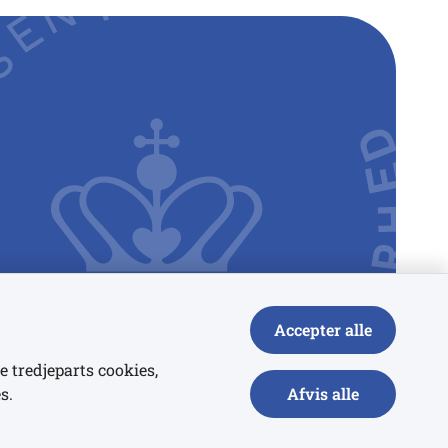
Accepter alle
e tredjeparts cookies,
s.
Afvis alle