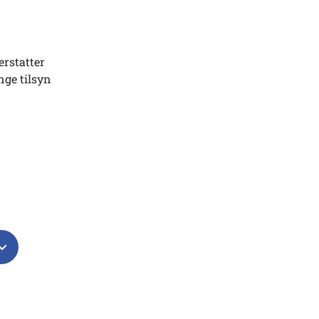
erstatter
nge tilsyn