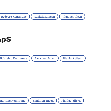
Rødovre Kommune
Sanktion: Ingen
Planlagt tilsyn
ApS
Holstebro Kommune
Sanktion: Ingen
Planlagt tilsyn
Herning Kommune
Sanktion: Ingen
Planlagt tilsyn