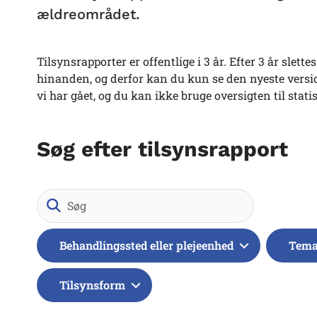
ældreområdet.
Tilsynsrapporter er offentlige i 3 år. Efter 3 år slet
hinanden, og derfor kan du kun se den nyeste version
vi har gået, og du kan ikke bruge oversigten til stati
Søg efter tilsynsrapport
Søg
Behandlingssted eller plejeenhed
Tem
Tilsynsform