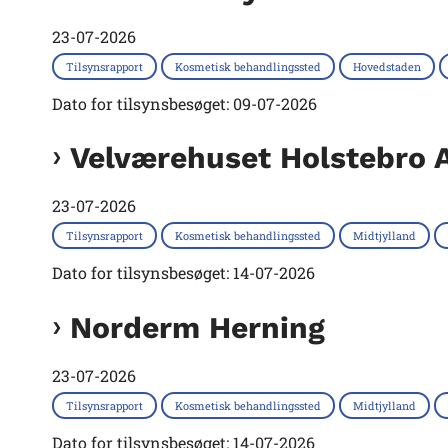
23-07-2026
Tilsynsrapport
Kosmetisk behandlingssted
Hovedstaden
Dato for tilsynsbesøget: 09-07-2026
Velværehuset Holstebro 
23-07-2026
Tilsynsrapport
Kosmetisk behandlingssted
Midtjylland
Dato for tilsynsbesøget: 14-07-2026
Norderm Herning
23-07-2026
Tilsynsrapport
Kosmetisk behandlingssted
Midtjylland
Dato for tilsynsbesøget: 14-07-2026