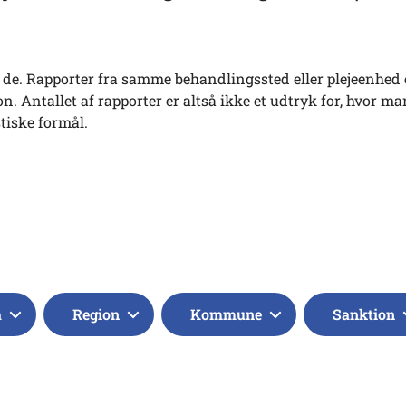
tes de. Rapporter fra samme behandlingssted eller plejeenhed 
. Antallet af rapporter er altså ikke et udtryk for, hvor ma
stiske formål.
a
Region
Kommune
Sanktion