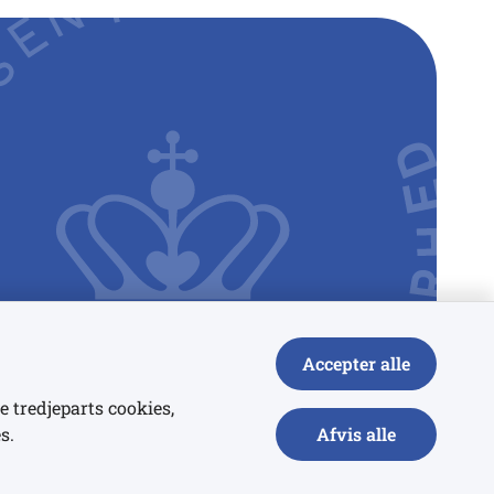
Accepter alle
e tredjeparts cookies,
s.
Afvis alle