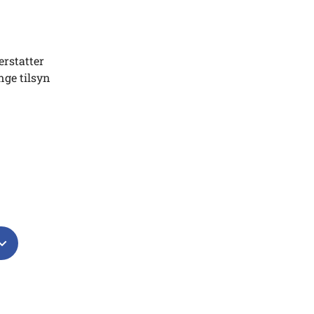
erstatter
nge tilsyn