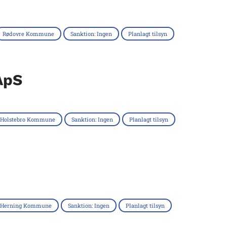
Rødovre Kommune
Sanktion: Ingen
Planlagt tilsyn
ApS
Holstebro Kommune
Sanktion: Ingen
Planlagt tilsyn
Herning Kommune
Sanktion: Ingen
Planlagt tilsyn