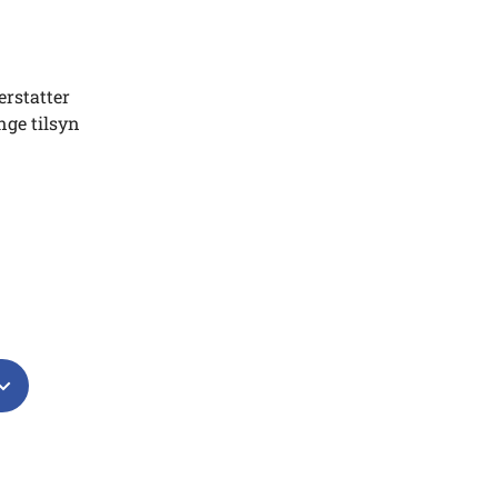
erstatter
nge tilsyn