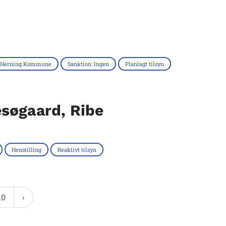
Herning Kommune
Sanktion: Ingen
Planlagt tilsyn
søgaard, Ribe
Henstilling
Reaktivt tilsyn
10