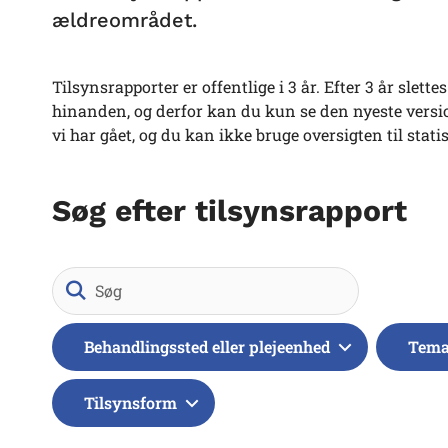
ældreområdet.
Tilsynsrapporter er offentlige i 3 år. Efter 3 år slet
hinanden, og derfor kan du kun se den nyeste version
vi har gået, og du kan ikke bruge oversigten til stati
Søg efter tilsynsrapport
Søg
Behandlingssted eller plejeenhed
Tem
Tilsynsform