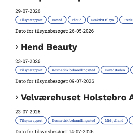
29-07-2026
Tilsynsrapport
Bosted
Påbud
Reaktivt tilsyn
Fred
Dato for tilsynsbesøget: 26-05-2026
Hend Beauty
23-07-2026
Tilsynsrapport
Kosmetisk behandlingssted
Hovedstaden
Dato for tilsynsbesøget: 09-07-2026
Velværehuset Holstebro 
23-07-2026
Tilsynsrapport
Kosmetisk behandlingssted
Midtjylland
Dato for tilsynsbesøget: 14-07-2026