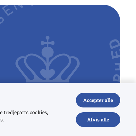
Accepter alle
e tredjeparts cookies,
s.
Afvis alle