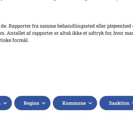
tes de. Rapporter fra samme behandlingssted eller plejeenhed 
. Antallet af rapporter er altså ikke et udtryk for, hvor ma
stiske formål.
a
Region
Kommune
Sanktion