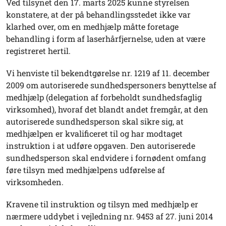
Ved tilsynet den 17. marts 2025 kunne styrelsen
konstatere, at der på behandlingsstedet ikke var
klarhed over, om en medhjælp måtte foretage
behandling i form af laserhårfjernelse, uden at være
registreret hertil.
Vi henviste til bekendtgørelse nr. 1219 af 11. december
2009 om autoriserede sundhedspersoners benyttelse af
medhjælp (delegation af forbeholdt sundhedsfaglig
virksomhed), hvoraf det blandt andet fremgår, at den
autoriserede sundhedsperson skal sikre sig, at
medhjælpen er kvalificeret til og har modtaget
instruktion i at udføre opgaven. Den autoriserede
sundhedsperson skal endvidere i fornødent omfang
føre tilsyn med medhjælpens udførelse af
virksomheden.
Kravene til instruktion og tilsyn med medhjælp er
nærmere uddybet i vejledning nr. 9453 af 27. juni 2014