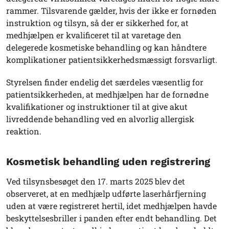
rammer. Tilsvarende gælder, hvis der ikke er fornøden
instruktion og tilsyn, så der er sikkerhed for, at
medhjælpen er kvalificeret til at varetage den
delegerede kosmetiske behandling og kan håndtere
komplikationer patientsikkerhedsmæssigt forsvarligt.
Styrelsen finder endelig det særdeles væsentlig for
patientsikkerheden, at medhjælpen har de fornødne
kvalifikationer og instruktioner til at give akut
livreddende behandling ved en alvorlig allergisk
reaktion.
Kosmetisk behandling uden registrering
Ved tilsynsbesøget den 17. marts 2025 blev det
observeret, at en medhjælp udførte laserhårfjerning
uden at være registreret hertil, idet medhjælpen havde
beskyttelsesbriller i panden efter endt behandling. Det