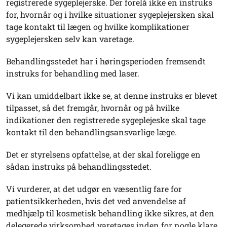
registrerede sygeplejerske. Der forelå ikke en instruks
for, hvornår og i hvilke situationer sygeplejersken skal
tage kontakt til lægen og hvilke komplikationer
sygeplejersken selv kan varetage.
Behandlingsstedet har i høringsperioden fremsendt
instruks for behandling med laser.
Vi kan umiddelbart ikke se, at denne instruks er blevet
tilpasset, så det fremgår, hvornår og på hvilke
indikationer den registrerede sygeplejeske skal tage
kontakt til den behandlingsansvarlige læge.
Det er styrelsens opfattelse, at der skal foreligge en
sådan instruks på behandlingsstedet.
Vi vurderer, at det udgør en væsentlig fare for
patientsikkerheden, hvis det ved anvendelse af
medhjælp til kosmetisk behandling ikke sikres, at den
delegerede virksomhed varetages inden for nogle klare