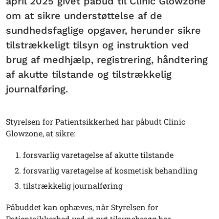
april 2025 givet påbud til Clinic Glowzone
om at sikre understøttelse af de
sundhedsfaglige opgaver, herunder sikre
tilstrækkeligt tilsyn og instruktion ved
brug af medhjælp, registrering, håndtering
af akutte tilstande og tilstrækkelig
journalføring.
Styrelsen for Patientsikkerhed har påbudt Clinic
Glowzone, at sikre:
forsvarlig varetagelse af akutte tilstande
forsvarlig varetagelse af kosmetisk behandling
tilstrækkelig journalføring
Påbuddet kan ophæves, når Styrelsen for
Patientsikkerhed ved et nyt tilsynsbesøg har