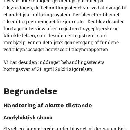
Det var ikke muligt at gennemgå journaler på
tilsynsdagen, da behandlingsstedet var ved at overgå til
et andet journalføringssystem. Der blev efter tilsynet
tilsendt og gennemgået fire journaler. Der blev desuden
foretaget interview af en registreret sygeplejerske og
klinikledelsen, som desuden er registreret som
medhjælp. For en detaljeret gennemgang af fundene
ved tilsynsbesøget henvises til tilsynsrapporten.
Vi har desuden inddraget behandlingsstedets
høringssvar af 21. april 2025 i afgørelsen.
Begrundelse
Håndtering af akutte tilstande
Anafylaktisk shock
Styrelsen konstaterede under tilsynet, at der var en Epi-