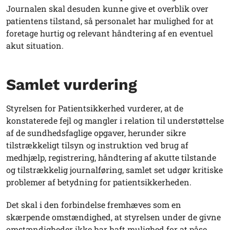
Journalen skal desuden kunne give et overblik over
patientens tilstand, så personalet har mulighed for at
foretage hurtig og relevant håndtering af en eventuel
akut situation.
Samlet vurdering
Styrelsen for Patientsikkerhed vurderer, at de
konstaterede fejl og mangler i relation til understøttelse
af de sundhedsfaglige opgaver, herunder sikre
tilstrækkeligt tilsyn og instruktion ved brug af
medhjælp, registrering, håndtering af akutte tilstande
og tilstrækkelig journalføring, samlet set udgør kritiske
problemer af betydning for patientsikkerheden.
Det skal i den forbindelse fremhæves som en
skærpende omstændighed, at styrelsen under de givne
omstændigheder ikke har haft mulighed for at påse