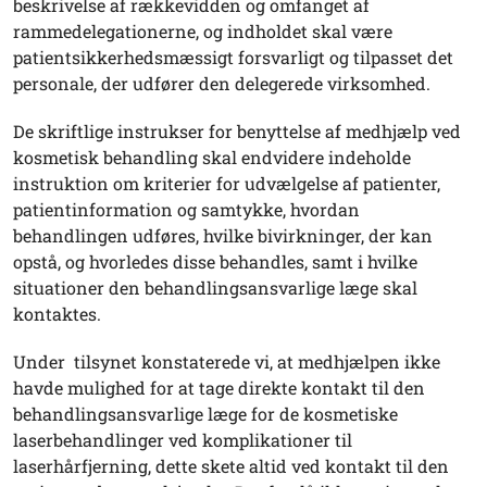
beskrivelse af rækkevidden og omfanget af
rammedelegationerne, og indholdet skal være
patientsikkerhedsmæssigt forsvarligt og tilpasset det
personale, der udfører den delegerede virksomhed.
De skriftlige instrukser for benyttelse af medhjælp ved
kosmetisk behandling skal endvidere indeholde
instruktion om kriterier for udvælgelse af patienter,
patientinformation og samtykke, hvordan
behandlingen udføres, hvilke bivirkninger, der kan
opstå, og hvorledes disse behandles, samt i hvilke
situationer den behandlingsansvarlige læge skal
kontaktes.
Under tilsynet konstaterede vi, at medhjælpen ikke
havde mulighed for at tage direkte kontakt til den
behandlingsansvarlige læge for de kosmetiske
laserbehandlinger ved komplikationer til
laserhårfjerning, dette skete altid ved kontakt til den