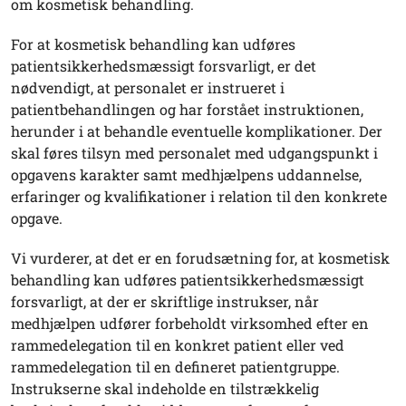
om kosmetisk behandling.
For at kosmetisk behandling kan udføres
patientsikkerhedsmæssigt forsvarligt, er det
nødvendigt, at personalet er instrueret i
patientbehandlingen og har forstået instruktionen,
herunder i at behandle eventuelle komplikationer. Der
skal føres tilsyn med personalet med udgangspunkt i
opgavens karakter samt medhjælpens uddannelse,
erfaringer og kvalifikationer i relation til den konkrete
opgave.
Vi vurderer, at det er en forudsætning for, at kosmetisk
behandling kan udføres patientsikkerhedsmæssigt
forsvarligt, at der er skriftlige instrukser, når
medhjælpen udfører forbeholdt virksomhed efter en
rammedelegation til en konkret patient eller ved
rammedelegation til en defineret patientgruppe.
Instrukserne skal indeholde en tilstrækkelig