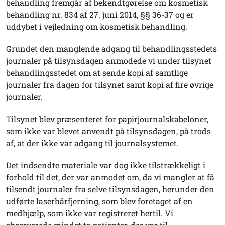
behandling fremgår af bekendtgørelse om kosmetisk
behandling nr. 834 af 27. juni 2014, §§ 36-37 og er
uddybet i vejledning om kosmetisk behandling.
Grundet den manglende adgang til behandlingsstedets
journaler på tilsynsdagen anmodede vi under tilsynet
behandlingsstedet om at sende kopi af samtlige
journaler fra dagen for tilsynet samt kopi af fire øvrige
journaler.
Tilsynet blev præsenteret for papirjournalskabeloner,
som ikke var blevet anvendt på tilsynsdagen, på trods
af, at der ikke var adgang til journalsystemet.
Det indsendte materiale var dog ikke tilstrækkeligt i
forhold til det, der var anmodet om, da vi mangler at få
tilsendt journaler fra selve tilsynsdagen, herunder den
udførte laserhårfjerning, som blev foretaget af en
medhjælp, som ikke var registreret hertil. Vi