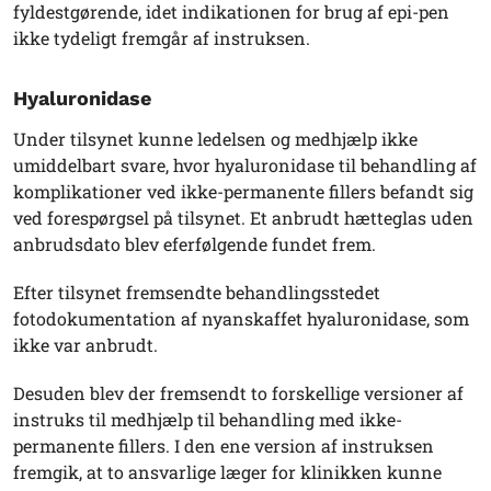
fyldestgørende, idet indikationen for brug af epi-pen
ikke tydeligt fremgår af instruksen.
Hyaluronidase
Under tilsynet kunne ledelsen og medhjælp ikke
umiddelbart svare, hvor hyaluronidase til behandling af
komplikationer ved ikke-permanente fillers befandt sig
ved forespørgsel på tilsynet. Et anbrudt hætteglas uden
anbrudsdato blev eferfølgende fundet frem.
Efter tilsynet fremsendte behandlingsstedet
fotodokumentation af nyanskaffet hyaluronidase, som
ikke var anbrudt.
Desuden blev der fremsendt to forskellige versioner af
instruks til medhjælp til behandling med ikke-
permanente fillers. I den ene version af instruksen
fremgik, at to ansvarlige læger for klinikken kunne