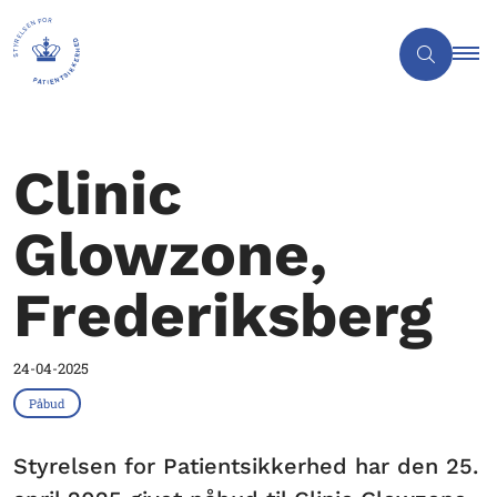
Clinic
Glowzone,
Frederiksberg
24-04-2025
Påbud
Styrelsen for Patientsikkerhed har den 25.