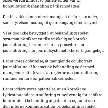
observerede mindst to patienter, der var til
konsultation/behandling på tilsynsdagen.
Der blev ikke konstateret mangler i de fire journaler,
som styrelsen modtog til gennemgang efter tilsynet.
Vi er dog ikke betrygget i, at behandlingsstedet
systematisk sikrer en tilstrækkelig og korrekt
journalføring, herunder har en procedure for
journalføring, når journalsystemet ikke er tilgængeligt.
Det er vores opfattelse, at manglende og ukorrekt
journalføring af kosmetisk behandling og dermed
manglende efterlevelse af reglerne om journalføring
rummer en fare for patientsikkerheden.
Det er videre vores opfattelse, at en korrekt og
fyldestgørende journalføring er nødvendig for at sikre
kontinuitet i behandling af patienten og for at sikre
den interne kommunikation på behandlingsstedet.