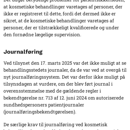
at kosmetiske behandlinger varetages af personer, der
ikke er registreret til dette, fordi det dermed ikke er
sikret, at de kosmetiske behandlinger varetages af
personer, der er tilstrækkeligt kvalificerede og under
den fornødne lægelige supervision.
Journalføring
Ved tilsynet den 17. marts 2025 var det ikke muligt at se
behandlingsstedets journaler, da de var ved at overgå til
nyt journalføringssystem. Det var derfor ikke muligt på
tilsynsdagen at vurdere, om der blev ført journal i
overensstemmelse med de gældende regler i
bekendtgørelse nr. 713 af 12. juni 2024 om autoriserede
sundhedspersoners patientjournaler
(journalføringsbekendtgørelsen).
De særlige krav til journalføring ved kosmetisk