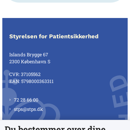
Styrelsen for Patientsikkerhed
Islands Brygge 67
2300 København S
CVR: 37105562
EAN: 5798000363311
72 28 66 00
stps@stps.dk
Du bestemmer over dine