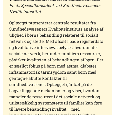
Ph.d., Specialkonsulent ved Sundhedsvæsenets
Kvalitetsinstitut
Oplægget præsenterer centrale resultater fra
Sundhedsvæsenets Kvalitetsinstituts analyse af
ulighed i børns behandling relateret til socialt
netværk og støtte. Med afsæt i både registerdata
og kvalitative interviews belyses, hvordan det
sociale netværk, herunder familiers ressourcer,
påvirker kvaliteten af behandlingen af børn. Der
er særligt fokus på børn med astma, diabetes,
inflammatorisk tarmsygdom samt børn med
gentagne akutte kontakter til
sundhedsvæsenet. Oplægget går tæt på de
bagvedliggende mekanismer og viser, hvordan
manglende ressourcer i det sociale netværk og
utilstrækkelig systemstøtte til familier kan føre
til lavere behandlingskvalitet – med