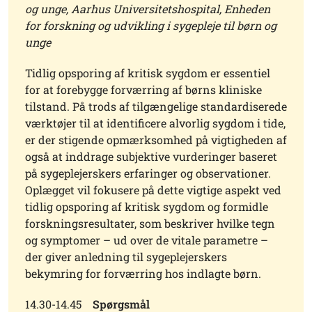
og unge, Aarhus Universitetshospital, Enheden
for forskning og udvikling i sygepleje til børn og
unge
Tidlig opsporing af kritisk sygdom er essentiel
for at forebygge forværring af børns kliniske
tilstand. På trods af tilgængelige standardiserede
værktøjer til at identificere alvorlig sygdom i tide,
er der stigende opmærksomhed på vigtigheden af
også at inddrage subjektive vurderinger baseret
på sygeplejerskers erfaringer og observationer.
Oplægget vil fokusere på dette vigtige aspekt ved
tidlig opsporing af kritisk sygdom og formidle
forskningsresultater, som beskriver hvilke tegn
og symptomer – ud over de vitale parametre –
der giver anledning til sygeplejerskers
bekymring for forværring hos indlagte børn.
14.30-14.45
Spørgsmål