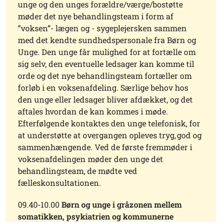
unge og den unges forældre/værge/bostøtte
møder det nye behandlingsteam i form af
”voksen”- lægen og - sygeplejersken sammen
med det kendte sundhedspersonale fra Børn og
Unge. Den unge får mulighed for at fortælle om
sig selv, den eventuelle ledsager kan komme til
orde og det nye behandlingsteam fortæller om
forløb i en voksenafdeling. Særlige behov hos
den unge eller ledsager bliver afdækket, og det
aftales hvordan de kan kommes i møde.
Efterfølgende kontaktes den unge telefonisk, for
at understøtte at overgangen opleves tryg, god og
sammenhængende. Ved de første fremmøder i
voksenafdelingen møder den unge det
behandlingsteam, de mødte ved
fælleskonsultationen.
09.40-10.00
Børn og unge i gråzonen mellem
somatikken, psykiatrien og kommunerne