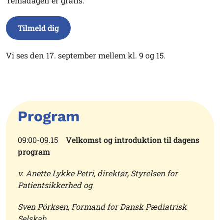
Temadagen er gratis.
Tilmeld dig
Vi ses den 17. september mellem kl. 9 og 15.
Program
09:00-09.15
Velkomst og introduktion til dagens
program
v. Anette Lykke Petri, direktør, Styrelsen for
Patientsikkerhed og
Sven Pörksen, Formand for Dansk Pædiatrisk
Selskab