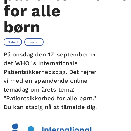
for alle
børn
Nyhed
Læring
På onsdag den 17. september er
det WHO´s Internationale
Patientsikkerhedsdag. Det fejrer
vi med en spændende online
temadag om årets tema:
”Patientsikkerhed for alle børn.”
Du kan stadig nå at tilmelde dig.