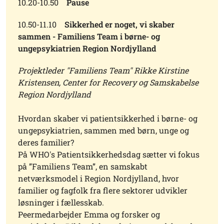
10.20-10.50
Pause
10.50-11.10
Sikkerhed er noget, vi skaber
sammen - Familiens Team i børne- og
ungepsykiatrien Region Nordjylland
Projektleder "Familiens Team" Rikke Kirstine
Kristensen, Center for Recovery og Samskabelse
Region Nordjylland
Hvordan skaber vi patientsikkerhed i børne- og
ungepsykiatrien, sammen med børn, unge og
deres familier?
På WHO's Patientsikkerhedsdag sætter vi fokus
på ”Familiens Team”, en samskabt
netværksmodel i Region Nordjylland, hvor
familier og fagfolk fra flere sektorer udvikler
løsninger i fællesskab.
Peermedarbejder Emma og forsker og