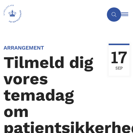
ARRANGEMENT
17
Tilmeld dig
SEP
vores
temadag
om
patientsikkerhe