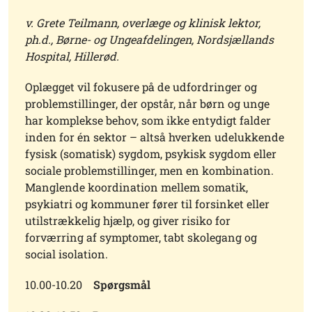
v. Grete Teilmann, overlæge og klinisk lektor,
ph.d., Børne- og Ungeafdelingen, Nordsjællands
Hospital, Hillerød.
Oplægget vil fokusere på de udfordringer og
problemstillinger, der opstår, når børn og unge
har komplekse behov, som ikke entydigt falder
inden for én sektor – altså hverken udelukkende
fysisk (somatisk) sygdom, psykisk sygdom eller
sociale problemstillinger, men en kombination.
Manglende koordination mellem somatik,
psykiatri og kommuner fører til forsinket eller
utilstrækkelig hjælp, og giver risiko for
forværring af symptomer, tabt skolegang og
social isolation.
10.00-10.20
Spørgsmål