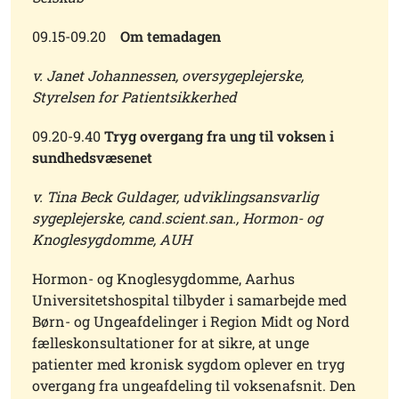
09.15-09.20
Om temadagen
v. Janet Johannessen, oversygeplejerske,
Styrelsen for Patientsikkerhed
09.20-9.40
Tryg overgang fra ung til voksen i
sundhedsvæsenet
v. Tina Beck Guldager, udviklingsansvarlig
sygeplejerske, cand.scient.san., Hormon- og
Knoglesygdomme, AUH
Hormon- og Knoglesygdomme, Aarhus
Universitetshospital tilbyder i samarbejde med
Børn- og Ungeafdelinger i Region Midt og Nord
fælleskonsultationer for at sikre, at unge
patienter med kronisk sygdom oplever en tryg
overgang fra ungeafdeling til voksenafsnit. Den