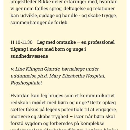
projektleder Rikke deler erfaringer med, hvordan
vi gennem fælles sprog, deltagelse og relationer
kan udvikle, opdage og handle - og skabe trygge,
sammenhængende forløb.
11.10-11.30
Leg med omtanke – en professionel
tilgang i mødet med børn og unge i
sundhedsvæsene
v. Line Klingen Gjærde, børnelæge under
uddannelse ph.d. Mary Elizabeths Hospital,
Rigshospitalet
Hvordan kan leg bruges som et kommunikativt
redskab i mødet med børn og unge? Dette oplæg
sætter fokus på legens potentiale til at engagere,
motivere og skabe tryghed – især når børn skal
forstå sygdom og forberedes på komplekse