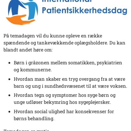
På temadagen vil du kunne opleve en række
spændende og tankevækkende oplægsholdere. Du kan
blandt andet høre om:
Børn i gråzonen mellem somatikken, psykiatrien
og kommunerne.
Hvordan man skaber en tryg overgang fra at være
barn og ung i sundhedsvæsenet til at være voksen.
Hvordan tegn og symptomer hos syge børn og
unge udløser bekymring hos sygeplejersker.
Hvordan social ulighed har konsekvenser for
børns behandling.