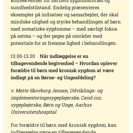
konsekvenser for barnets sygdomsforløb og
sundhedstilstand. Endelig præsenteres
eksempler på indsatser og samarbejder, der skal
mindske ulighed og styrke behandlingen af børn
med somatiske sygdomme – med særligt fokus
på astma – og der peges på områder med
potentiale for at fremme lighed i behandlingen.
13.00-13.20
Når indlæggelse er en
tilbagevendende begivenhed – Hvordan oplever
forældre til børn med kronisk sygdom at være
indlagt på en Børne- og Ungeafdeling?
v. Mette Skovborg Jensen, Udviklings- og
implementeringssygeplejerske, Cand.cur,
sygeplejerske, Børn og Unge, Aarhus
Universitetshospital.
For forældre til børn med kronisk sygdom, kan
indlæggelse være en tilbagevendende