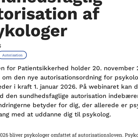
torisation af
ykologer
5
Autorisation
en for Patientsikkerhed holder 20. november
 om den nye autorisationsordning for psykolo
der i kraft 1. januar 2026. På webinaret kan 
d den sundhedsfaglige autorisation indebærer
dringerne betyder for dig, der allerede er ps
gang med at uddanne dig til psykolog.
2026 bliver psykologer omfattet af autorisationsloven. Psyk