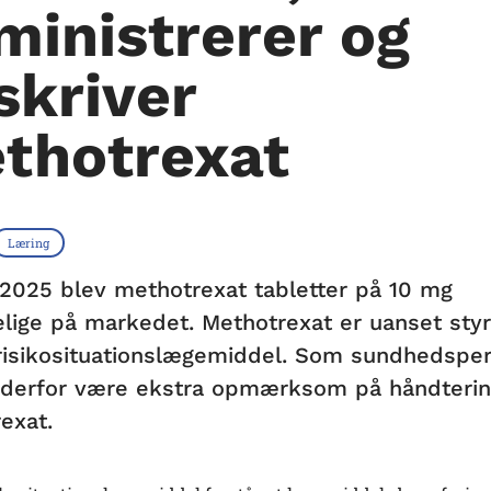
ministrerer og
skriver
thotrexat
Læring
 2025 blev methotrexat tabletter på 10 mg
elige på markedet. Methotrexat er uanset sty
risikosituationslægemiddel. Som sundhedspe
 derfor være ekstra opmærksom på håndterin
exat.