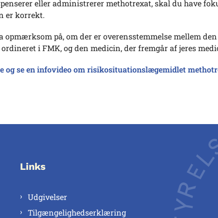
penserer eller administrerer methotrexat, skal du have fok
 er korrekt.
a opmærksom på, om der er overensstemmelse mellem den
ordineret i FMK, og den medicin, der fremgår af jeres medic
 og se en infovideo om risikosituationslægemidlet methot
Links
Udgivelser
Tilgængelighedserklæring