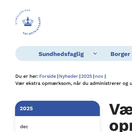
Sundhedsfaglig
Borger 
Du er her:
Forside
Nyheder
2025
nov
Vær ekstra opmærksom, når du administrerer og 
Væ
2025
op
dec