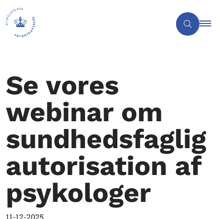
Se vores
webinar om
sundhedsfaglig
autorisation af
psykologer
11-12-2025