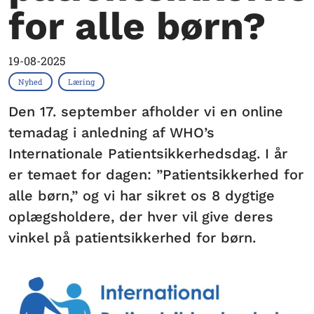
for alle børn?
19-08-2025
Nyhed
Læring
Den 17. september afholder vi en online
temadag i anledning af WHO’s
Internationale Patientsikkerhedsdag. I år
er temaet for dagen: ”Patientsikkerhed for
alle børn,” og vi har sikret os 8 dygtige
oplægsholdere, der hver vil give deres
vinkel på patientsikkerhed for børn.