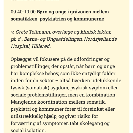
09.40-10.00
Børn og unge i gråzonen mellem
somatikken, psykiatrien og kommunerne
v. Grete Teilmann, overlæge og klinisk lektor,
ph.d., Børne- og Ungeafdelingen, Nordsjællands
Hospital, Hillerød.
Oplægget vil fokusere på de udfordringer og
problemstillinger, der opstår, når børn og unge
har komplekse behov, som ikke entydigt falder
inden for én sektor – altså hverken udelukkende
fysisk (somatisk) sygdom, psykisk sygdom eller
sociale problemstillinger, men en kombination.
Manglende koordination mellem somatik,
psykiatri og kommuner fører til forsinket eller
utilstrækkelig hjælp, og giver risiko for
forværring af symptomer, tabt skolegang og
social isolation.