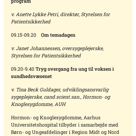
program
v. Anette Lykke Petri, direktør, Styrelsen for
Patientsikkerhed
09.15-09.20
Om temadagen
v. Janet Johannessen, oversygeplejerske,
Styrelsen for Patientsikkerhed
09.20-9.40
Tryg overgang fra ung til voksen i
sundhedsvæsenet
v. Tina Beck Guldager, udviklingsansvarlig
sygeplejerske, cand.scient.san., Hormon- og
Knoglesygdomme, AUH
Hormon- og Knoglesygdomme, Aarhus
Universitetshospital tilbyder i samarbejde med
Børn- og Ungeafdelinger i Region Midt og Nord