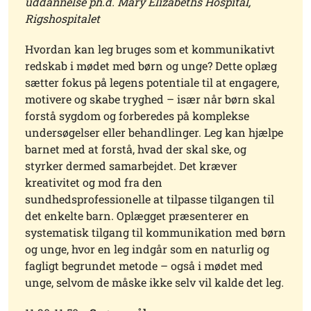
uddannelse ph.d. Mary Elizabeths Hospital,
Rigshospitalet
Hvordan kan leg bruges som et kommunikativt
redskab i mødet med børn og unge? Dette oplæg
sætter fokus på legens potentiale til at engagere,
motivere og skabe tryghed – især når børn skal
forstå sygdom og forberedes på komplekse
undersøgelser eller behandlinger. Leg kan hjælpe
barnet med at forstå, hvad der skal ske, og
styrker dermed samarbejdet. Det kræver
kreativitet og mod fra den
sundhedsprofessionelle at tilpasse tilgangen til
det enkelte barn. Oplægget præsenterer en
systematisk tilgang til kommunikation med børn
og unge, hvor en leg indgår som en naturlig og
fagligt begrundet metode – også i mødet med
unge, selvom de måske ikke selv vil kalde det leg.