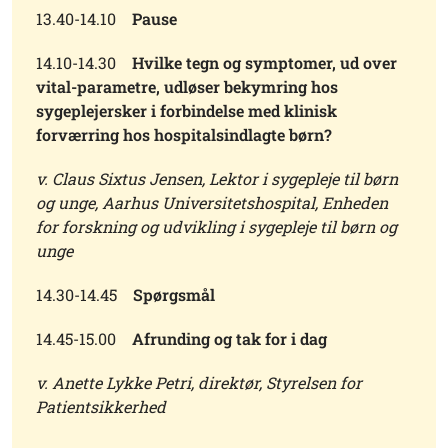
13.40-14.10
Pause
14.10-14.30
Hvilke tegn og symptomer, ud over
vital-parametre, udløser bekymring hos
sygeplejersker i forbindelse med klinisk
forværring hos hospitalsindlagte børn?
v. Claus Sixtus Jensen, Lektor i sygepleje til børn
og unge, Aarhus Universitetshospital, Enheden
for forskning og udvikling i sygepleje til børn og
unge
14.30-14.45
Spørgsmål
14.45-15.00
Afrunding og tak for i dag
v. Anette Lykke Petri, direktør, Styrelsen for
Patientsikkerhed