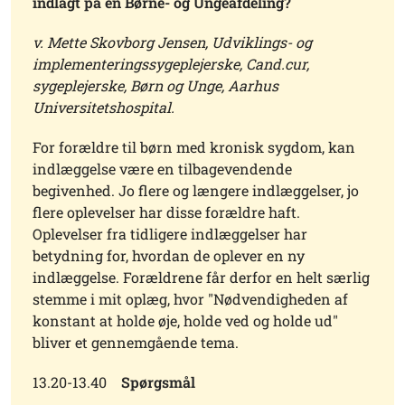
indlagt på en Børne- og Ungeafdeling?
v. Mette Skovborg Jensen, Udviklings- og
implementeringssygeplejerske, Cand.cur,
sygeplejerske, Børn og Unge, Aarhus
Universitetshospital.
For forældre til børn med kronisk sygdom, kan
indlæggelse være en tilbagevendende
begivenhed. Jo flere og længere indlæggelser, jo
flere oplevelser har disse forældre haft.
Oplevelser fra tidligere indlæggelser har
betydning for, hvordan de oplever en ny
indlæggelse. Forældrene får derfor en helt særlig
stemme i mit oplæg, hvor "Nødvendigheden af
konstant at holde øje, holde ved og holde ud"
bliver et gennemgående tema.
13.20-13.40
Spørgsmål