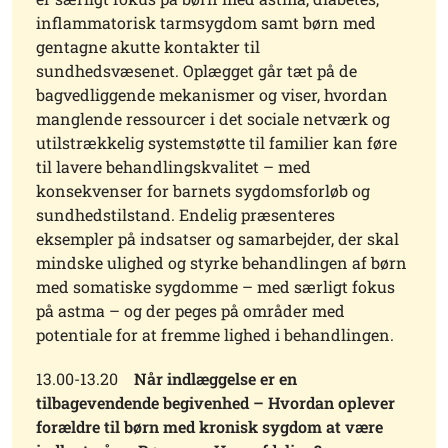
inflammatorisk tarmsygdom samt børn med
gentagne akutte kontakter til
sundhedsvæsenet. Oplægget går tæt på de
bagvedliggende mekanismer og viser, hvordan
manglende ressourcer i det sociale netværk og
utilstrækkelig systemstøtte til familier kan føre
til lavere behandlingskvalitet – med
konsekvenser for barnets sygdomsforløb og
sundhedstilstand. Endelig præsenteres
eksempler på indsatser og samarbejder, der skal
mindske ulighed og styrke behandlingen af børn
med somatiske sygdomme – med særligt fokus
på astma – og der peges på områder med
potentiale for at fremme lighed i behandlingen.
13.00-13.20
Når indlæggelse er en
tilbagevendende begivenhed – Hvordan oplever
forældre til børn med kronisk sygdom at være