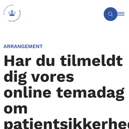
ARRANGEMENT
Har du tilmeldt
dig vores
online temadag
om
patientsikkerhe