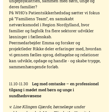
ungepsykiatrien, sammen med børn, unge og
deres familier?
På WHO's Patientsikkerhedsdag sætter vi fokus
på ”Familiens Team”, en samskabt
netværksmodel i Region Nordjylland, hvor
familier og fagfolk fra flere sektorer udvikler
løsninger i fællesskab.
Peermedarbejder Emma og forsker og
projektleder Rikke deler erfaringer med, hvordan
vi gennem fælles sprog, deltagelse og relationer
kan udvikle, opdage og handle - og skabe trygge,
sammenhængende forløb.
11.10-11.30
Leg med omtanke – en professionel
tilgang i mødet med børn og unge i
sundhedsvæsene
v. Line Klingen Gjærde, børnelæge under