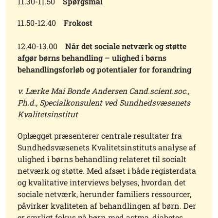
11.30-11.50
Spørgsmål
11.50-12.40
Frokost
12.40-13.00
Når det sociale netværk og støtte
afgør børns behandling – ulighed i børns
behandlingsforløb og potentialer for forandring
v. Lærke Mai Bonde Andersen Cand.scient.soc.,
Ph.d., Specialkonsulent ved Sundhedsvæsenets
Kvalitetsinstitut
Oplægget præsenterer centrale resultater fra
Sundhedsvæsenets Kvalitetsinstituts analyse af
ulighed i børns behandling relateret til socialt
netværk og støtte. Med afsæt i både registerdata
og kvalitative interviews belyses, hvordan det
sociale netværk, herunder familiers ressourcer,
påvirker kvaliteten af behandlingen af børn. Der
er særligt fokus på børn med astma, diabetes,