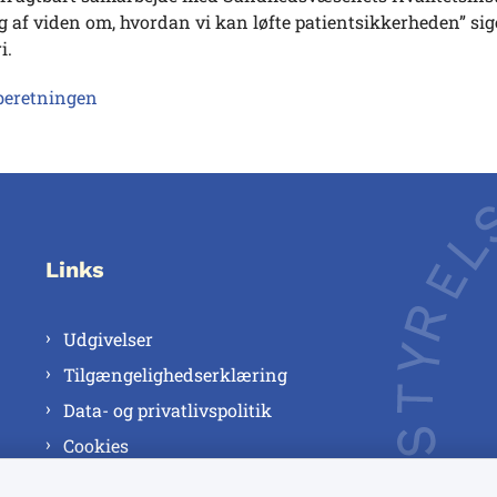
 af viden om, hvordan vi kan løfte patientsikkerheden” sig
i.
beretningen
Links
Udgivelser
Tilgængelighedserklæring
Data- og privatlivspolitik
Cookies