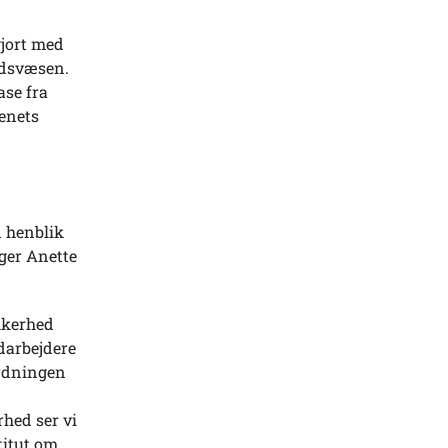
gjort med
edsvæsen.
ase fra
enets
d henblik
iger Anette
kkerhed
darbejdere
ordningen
rhed ser vi
titut om