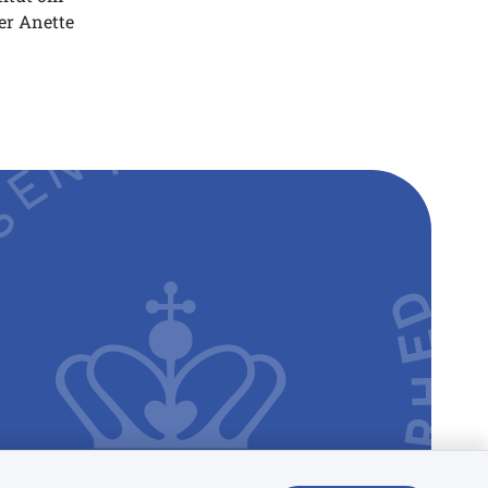
er Anette