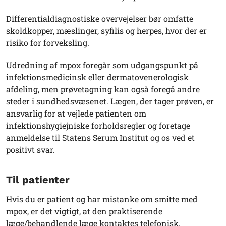
Differentialdiagnostiske overvejelser bør omfatte
skoldkopper, mæslinger, syfilis og herpes, hvor der er
risiko for forveksling.
Udredning af mpox foregår som udgangspunkt på
infektionsmedicinsk eller dermatovenerologisk
afdeling, men prøvetagning kan også foregå andre
steder i sundhedsvæsenet. Lægen, der tager prøven, er
ansvarlig for at vejlede patienten om
infektionshygiejniske forholdsregler og foretage
anmeldelse til Statens Serum Institut og os ved et
positivt svar.
Til patienter
Hvis du er patient og har mistanke om smitte med
mpox, er det vigtigt, at den praktiserende
læge/behandlende læge kontaktes telefonisk.