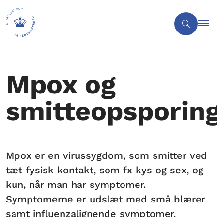
Mpox og
smitteopsporin
Mpox er en virussygdom, som smitter ved
tæt fysisk kontakt, som fx kys og sex, og
kun, når man har symptomer.
Symptomerne er udslæt med små blærer
samt influenzalignende symptomer.