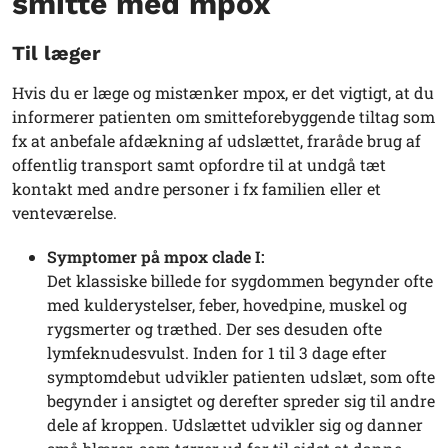
smitte med mpox
Til læger
Hvis du er læge og mistænker mpox, er det vigtigt, at du
informerer patienten om smitteforebyggende tiltag som
fx at anbefale afdækning af udslættet, fraråde brug af
offentlig transport samt opfordre til at undgå tæt
kontakt med andre personer i fx familien eller et
venteværelse.
Symptomer på mpox clade I:
Det klassiske billede for sygdommen begynder ofte
med kulderystelser, feber, hovedpine, muskel og
rygsmerter og træthed. Der ses desuden ofte
lymfeknudesvulst. Inden for 1 til 3 dage efter
symptomdebut udvikler patienten udslæt, som ofte
begynder i ansigtet og derefter spreder sig til andre
dele af kroppen. Udslættet udvikler sig og danner