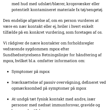
med hud med udslæt/blærer, kropsvæsker eller
potentielt kontamineret materiale fx tøj/sengetøj.
Den endelige afgørelse af, om en person vurderes at
være en nær kontakt eller ej, hviler i hvert enkelt
tilfælde på en konkret vurdering, som foretages af os.
Vi rådgiver de nære kontakter om forholdsregler
vedrørende sygdommen mpox efter
Sundhedsstyrelsens Retningslinjer for håndtering af
mpox, hvilket bl.a. omfatter information om:
Symptomer på mpox
Iværksættelse af passiv overvågning, defineret ved
opmærksomhed på symptomer på mpox
At undgå tæt fysisk kontakt med andre, især
personer med nedsat immunforsvar, gravide og