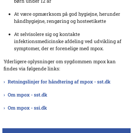
børn under 12 år
At være opmærksom på god hygiejne, herunder
håndhygiejne, rengøring og hosteetikette
At selvisolere sig og kontakte
infektionsmedicinske afdeling ved udvikling af
symptomer, der er forenelige med mpox.
Yderligere oplysninger om sygdommen mpox kan
findes via følgende links:
Retningslinjer for håndtering af mpox - sst.dk
Om mpox - sst.dk
Om mpox - ssi.dk