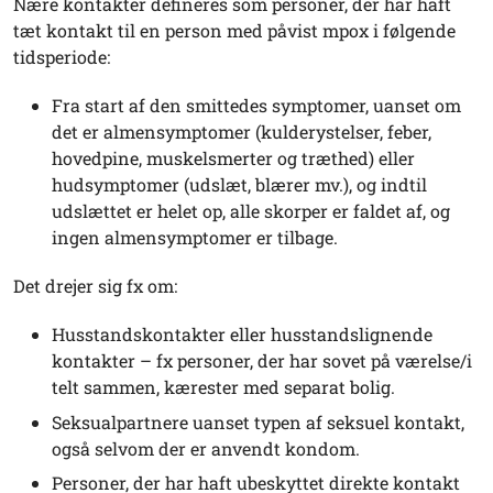
Nære kontakter defineres som personer, der har haft
tæt kontakt til en person med påvist mpox i følgende
tidsperiode:
Fra start af den smittedes symptomer, uanset om
det er almensymptomer (kulderystelser, feber,
hovedpine, muskelsmerter og træthed) eller
hudsymptomer (udslæt, blærer mv.), og indtil
udslættet er helet op, alle skorper er faldet af, og
ingen almensymptomer er tilbage.
Det drejer sig fx om:
Husstandskontakter eller husstandslignende
kontakter – fx personer, der har sovet på værelse/i
telt sammen, kærester med separat bolig.
Seksualpartnere uanset typen af seksuel kontakt,
også selvom der er anvendt kondom.
Personer, der har haft ubeskyttet direkte kontakt