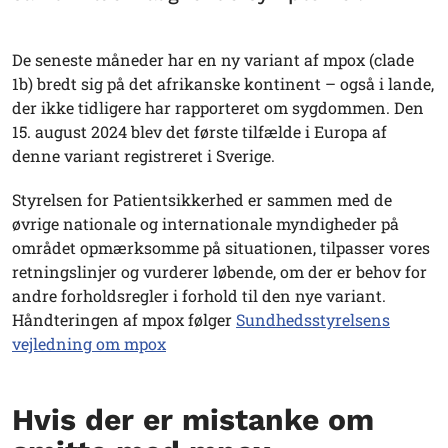
De seneste måneder har en ny variant af mpox (clade
1b) bredt sig på det afrikanske kontinent – også i lande,
der ikke tidligere har rapporteret om sygdommen. Den
15. august 2024 blev det første tilfælde i Europa af
denne variant registreret i Sverige.
Styrelsen for Patientsikkerhed er sammen med de
øvrige nationale og internationale myndigheder på
området opmærksomme på situationen, tilpasser vores
retningslinjer og vurderer løbende, om der er behov for
andre forholdsregler i forhold til den nye variant.
Håndteringen af mpox følger
Sundhedsstyrelsens
vejledning om mpox
Hvis der er mistanke om