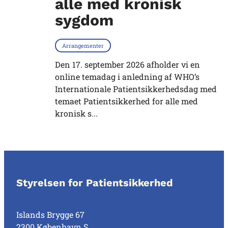
alle med kronisk
sygdom
Arrangementer
Den 17. september 2026 afholder vi en
online temadag i anledning af WHO’s
Internationale Patientsikkerhedsdag med
temaet Patientsikkerhed for alle med
kronisk s...
Styrelsen for Patientsikkerhed
Islands Brygge 67
2300 København S