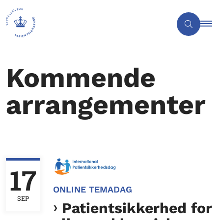
Kommende
arrangementer
17
ONLINE TEMADAG
SEP
Patientsikkerhed for