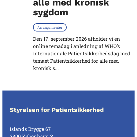
alle med kronisk
sygdom
Arrangementer
Den 17. september 2026 afholder vi en
online temadag i anledning af WHO’s
Internationale Patientsikkerhedsdag med
temaet Patientsikkerhed for alle med
kronisk s...
Styrelsen for Patientsikkerhed
Islands Brygge 67
2300 København S