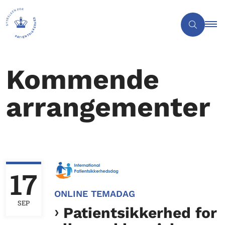
Kommende
arrangementer
17
ONLINE TEMADAG
SEP
Patientsikkerhed for