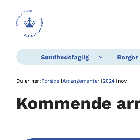
Sundhedsfaglig
Borger 
Du er her:
Forside
Arrangementer
2024
nov
Kommende ar