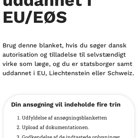
uddannet i
EU/EØS
Brug denne blanket, hvis du søger dansk
autorisation og tilladelse til selvstændigt
virke som læge, og du er statsborger samt
uddannet i EU, Liechtenstein eller Schweiz.
Din ansøgning vil indeholde fire trin
Udfyldelse af ansøgningsblanketten
Upload af dokumentationen.
Godkendelse af de indtastede oplysninger.