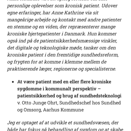
personlige oplevelser som kronisk patient. Udover
egne erfaringer, har Anne Kathrine via sit
mangeårige arbejde og kontakt med andre patienter
en stemme og en viden, der repræsenterer mange
kroniske hjertepatienter i Danmark. Hun kommer
også ind på de patientsikkerhedsmæssige vinkler,
det digitale og teknologiske møde, tanker om den
kroniske patient i den fremtidige sundhedsreform,
og frygten for at komme i klemme mellem de
praktiserende læger, regionerne og specialisterne.
At være patient med en eller flere kroniske
sygdomme i kommunalt perspektiv –
patientsikkerhed og brug af sundhedsteknologi
v. Otto Junge Ohrt, Sundhedschef hos Sundhed
og Omsorg, Aarhus Kommune
Jeg er optaget af at udvikle et sundhedsvæsen, der
både har fokus på behandling af sygdom og at skabe