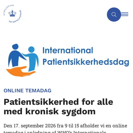
ONLINE TEMADAG
Patientsikkerhed for alle
med kronisk sygdom
Den 17. september 2026 fra 9 til 15 afholder vi en online
temadag i anledning af WHO’s Internationale