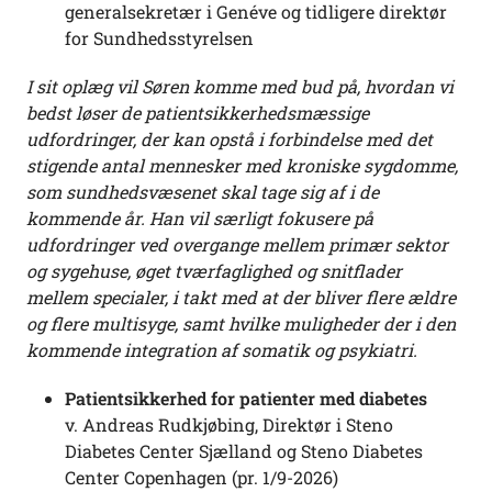
generalsekretær i Genéve og tidligere direktør
for Sundhedsstyrelsen
I sit oplæg vil Søren komme med bud på, hvordan vi
bedst løser de patientsikkerhedsmæssige
udfordringer, der kan opstå i forbindelse med det
stigende antal mennesker med kroniske sygdomme,
som sundhedsvæsenet skal tage sig af i de
kommende år. Han vil særligt fokusere på
udfordringer ved overgange mellem primær sektor
og sygehuse, øget tværfaglighed og snitflader
mellem specialer, i takt med at der bliver flere ældre
og flere multisyge, samt hvilke muligheder der i den
kommende integration af somatik og psykiatri.
Patientsikkerhed for patienter med diabetes
v. Andreas Rudkjøbing, Direktør i Steno
Diabetes Center Sjælland og Steno Diabetes
Center Copenhagen (pr. 1/9-2026)