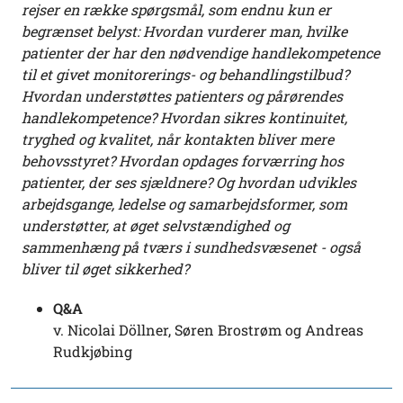
rejser en række spørgsmål, som endnu kun er
begrænset belyst: Hvordan vurderer man, hvilke
patienter der har den nødvendige handlekompetence
til et givet monitorerings- og behandlingstilbud?
Hvordan understøttes patienters og pårørendes
handlekompetence? Hvordan sikres kontinuitet,
tryghed og kvalitet, når kontakten bliver mere
behovsstyret? Hvordan opdages forværring hos
patienter, der ses sjældnere? Og hvordan udvikles
arbejdsgange, ledelse og samarbejdsformer, som
understøtter, at øget selvstændighed og
sammenhæng på tværs i sundhedsvæsenet - også
bliver til øget sikkerhed?
Q&A
v. Nicolai Döllner, Søren Brostrøm og Andreas
Rudkjøbing