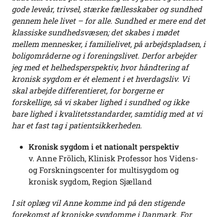
gode leveår, trivsel, stærke fællesskaber og sundhed
gennem hele livet – for alle. Sundhed er mere end det
klassiske sundhedsvæsen; det skabes i mødet
mellem mennesker, i familielivet, på arbejdspladsen, i
boligområderne og i foreningslivet. Derfor arbejder
jeg med et helhedsperspektiv, hvor håndtering af
kronisk sygdom er ét element i et hverdagsliv. Vi
skal arbejde differentieret, for borgerne er
forskellige, så vi skaber lighed i sundhed og ikke
bare lighed i kvalitetsstandarder, samtidig med at vi
har et fast tag i patientsikkerheden.
Kronisk sygdom i et nationalt perspektiv
v. Anne Frölich, Klinisk Professor hos Videns-
og Forskningscenter for multisygdom og
kronisk sygdom, Region Sjælland
I sit oplæg vil Anne komme ind på den stigende
forekomst af kroniske sygdomme i Danmark. For