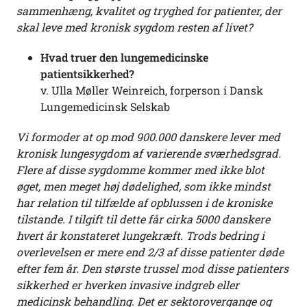
sammenhæng, kvalitet og tryghed for patienter, der
skal leve med kronisk sygdom resten af livet?
Hvad truer den lungemedicinske
patientsikkerhed?
v. Ulla Møller Weinreich, forperson i Dansk
Lungemedicinsk Selskab
Vi formoder at op mod 900.000 danskere lever med
kronisk lungesygdom af varierende sværhedsgrad.
Flere af disse sygdomme kommer med ikke blot
øget, men meget høj dødelighed, som ikke mindst
har relation til tilfælde af opblussen i de kroniske
tilstande. I tilgift til dette får cirka 5000 danskere
hvert år konstateret lungekræft. Trods bedring i
overlevelsen er mere end 2/3 af disse patienter døde
efter fem år. Den største trussel mod disse patienters
sikkerhed er hverken invasive indgreb eller
medicinsk behandling. Det er sektorovergange og