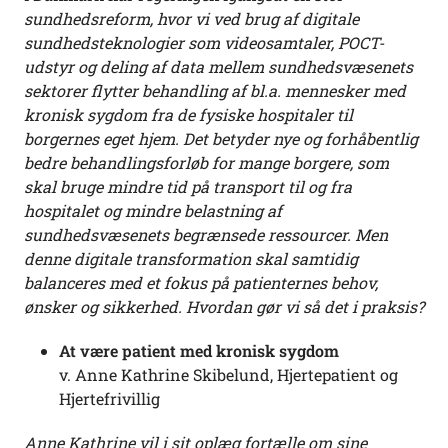
sundhedsreform, hvor vi ved brug af digitale
sundhedsteknologier som videosamtaler, POCT-
udstyr og deling af data mellem sundhedsvæsenets
sektorer flytter behandling af bl.a. mennesker med
kronisk sygdom fra de fysiske hospitaler til
borgernes eget hjem. Det betyder nye og forhåbentlig
bedre behandlingsforløb for mange borgere, som
skal bruge mindre tid på transport til og fra
hospitalet og mindre belastning af
sundhedsvæsenets begrænsede ressourcer. Men
denne digitale transformation skal samtidig
balanceres med et fokus på patienternes behov,
ønsker og sikkerhed. Hvordan gør vi så det i praksis?
At være patient med kronisk sygdom
v. Anne Kathrine Skibelund, Hjertepatient og
Hjertefrivillig
Anne Kathrine vil i sit oplæg fortælle om sine