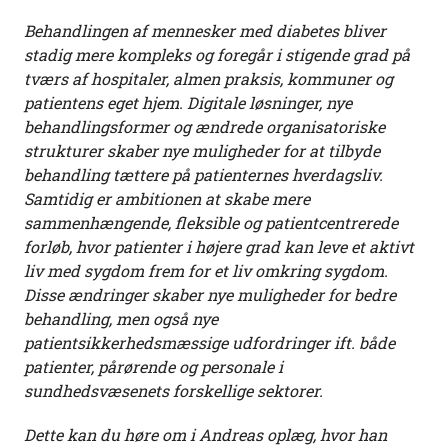
Behandlingen af mennesker med diabetes bliver
stadig mere kompleks og foregår i stigende grad på
tværs af hospitaler, almen praksis, kommuner og
patientens eget hjem. Digitale løsninger, nye
behandlingsformer og ændrede organisatoriske
strukturer skaber nye muligheder for at tilbyde
behandling tættere på patienternes hverdagsliv.
Samtidig er ambitionen at skabe mere
sammenhængende, fleksible og patientcentrerede
forløb, hvor patienter i højere grad kan leve et aktivt
liv med sygdom frem for et liv omkring sygdom.
Disse ændringer skaber nye muligheder for bedre
behandling, men også nye
patientsikkerhedsmæssige udfordringer ift. både
patienter, pårørende og personale i
sundhedsvæsenets forskellige sektorer.
Dette kan du høre om i Andreas oplæg, hvor han