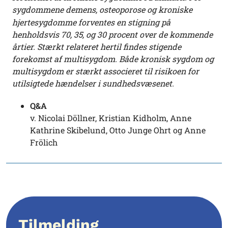
sygdommene
demens, osteoporose og kroniske
hjertesygdomme forventes en stigning på
henholdsvis 70, 35, og 30 procent over de kommende
årtier. Stærkt relateret hertil findes stigende
forekomst af multisygdom. Både kronisk sygdom og
multisygdom er stærkt associeret til risikoen for
utilsigtede hændelser i sundhedsvæsenet.
Q&A
v. Nicolai Döllner, Kristian Kidholm, Anne
Kathrine Skibelund, Otto Junge Ohrt og Anne
Frölich
Tilmelding