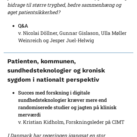
bidrage til større tryghed, bedre sammenhæng og
øget patientsikkerhed?
Q&A
v. Nicolai Döllner, Gunnar Gislason, Ulla Møller
Weinreich og Jesper Juel-Helwig
Patienten, kommunen,
sundhedsteknologier og kronisk
sygdom i nationalt perspektiv
Succes med forskning i digitale
sundhedsteknologier kræver mere end
randomiserede studier og jagten på klinisk
merværdi
v. Kristian Kidholm, Forskningsleder på CIMT
I Danmark har regeringen igangsat en stor