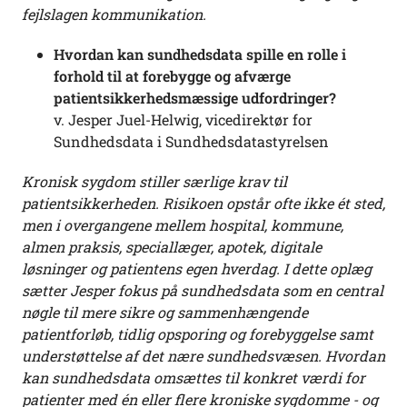
fejlslagen kommunikation.
Hvordan kan sundhedsdata spille en rolle i
forhold til at forebygge og afværge
patientsikkerhedsmæssige udfordringer?
v. Jesper Juel-Helwig, vicedirektør for
Sundhedsdata i Sundhedsdatastyrelsen
Kronisk sygdom stiller særlige krav til
patientsikkerheden. Risikoen opstår ofte ikke ét sted,
men i overgangene mellem hospital, kommune,
almen praksis, speciallæger, apotek, digitale
løsninger og patientens egen hverdag. I dette oplæg
sætter Jesper fokus på sundhedsdata som en central
nøgle til mere sikre og sammenhængende
patientforløb, tidlig opsporing og forebyggelse samt
understøttelse af det nære sundhedsvæsen. Hvordan
kan sundhedsdata omsættes til konkret værdi for
patienter med én eller flere kroniske sygdomme - og