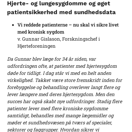
Hjerte- og lungesygdomme og øget
patientsikkerhed med sundhedsdata
Vi reddede patienterne – nu skal vi sikre livet
med kronisk sygdom
v. Gunnar Gislason, Forskningschef i
Hjerteforeningen
Da Gunnar blev læge for 34 år siden, var
udfordringen ofte, at patienter med hjertesygdom
døde for tidligt. I dag står vi med en helt anden
virkelighed. Takket være store fremskridt inden for
forebyggelse og behandling overlever langt flere og
lever længere med deres hjertesygdom. Men den
succes har også skabt nye udfordringer. Stadig flere
patienter lever med flere kroniske sygdomme
samtidigt, behandles med mange lægemidler og
møder et sundhedsvæsen på tværs af specialer,
sektorer og faggrupper. Hvordan sikrer vi