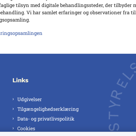
glige tilsyn med digitale behandlingssteder, der tilbyder
handling. Vi har samlet erfaringer og observationer fra ti
ngsopsamling.
aringsopsamlingen
Links
Udgivelser
Tilgængelighedserklæring
Data- og privatlivspolitik
Cookies