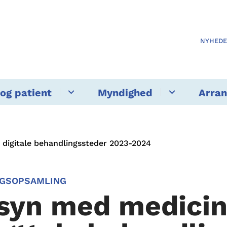
NYHED
og patient
Myndighed
Arra
 digitale behandlingssteder 2023-2024
NGSOPSAMLING
lsyn med medici