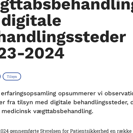
gttabsbehandlin
digitale
handlingssteder
23-2024
Tilsyn
 erfaringsopsamling opsummerer vi observati
er fra tilsyn med digitale behandlingssteder, 
r medicinsk vægttabsbehandling.
 2024 gennemførte Styrelsen for Patientsikkerhed en række