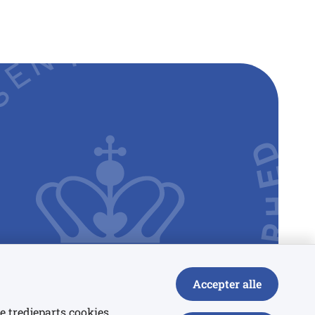
Accepter alle
e tredjeparts cookies,