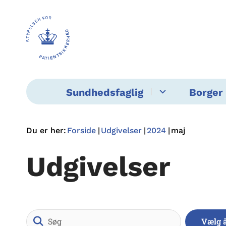
Sundhedsfaglig
Borger 
Du er her:
Forside
Udgivelser
2024
maj
Udgivelser
Søg
Vælg 