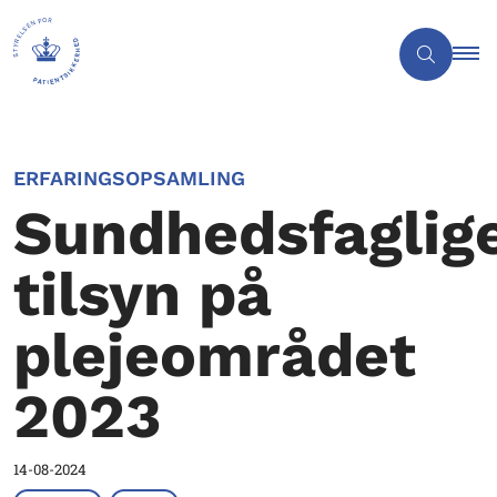
ERFARINGSOPSAMLING
Sundhedsfaglig
tilsyn på
plejeområdet
2023
14-08-2024