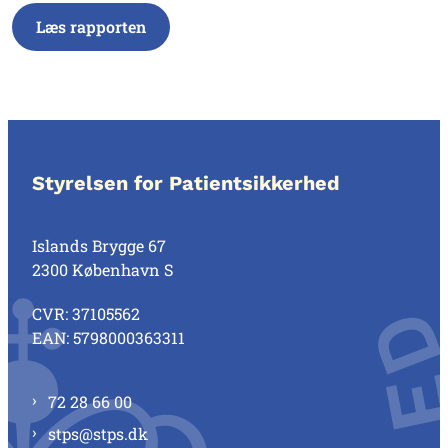
Læs rapporten
Styrelsen for Patientsikkerhed
Islands Brygge 67
2300 København S
CVR: 37105562
EAN: 5798000363311
72 28 66 00
stps@stps.dk