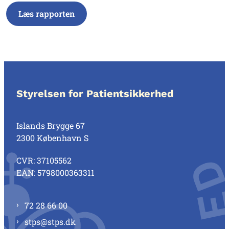
Læs rapporten
Styrelsen for Patientsikkerhed
Islands Brygge 67
2300 København S
CVR: 37105562
EAN: 5798000363311
72 28 66 00
stps@stps.dk