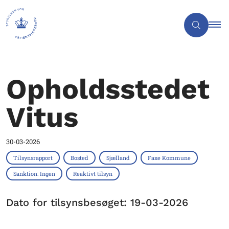
Opholdsstedet
Vitus
30-03-2026
Tilsynsrapport
Bosted
Sjælland
Faxe Kommune
Sanktion: Ingen
Reaktivt tilsyn
Dato for tilsynsbesøget: 19-03-2026