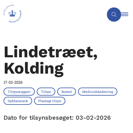
Lindetræet,
Kolding
17-03-2026
Tilsynsrapport
Tilsyn
Bosted
Medicinhåndtering
Syddanmark
Planlagt tilsyn
Dato for tilsynsbesøget: 03-02-2026