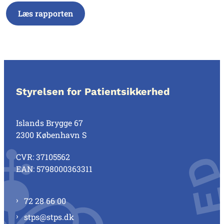
Læs rapporten
Styrelsen for Patientsikkerhed
Islands Brygge 67
2300 København S
CVR: 37105562
EAN: 5798000363311
72 28 66 00
stps@stps.dk