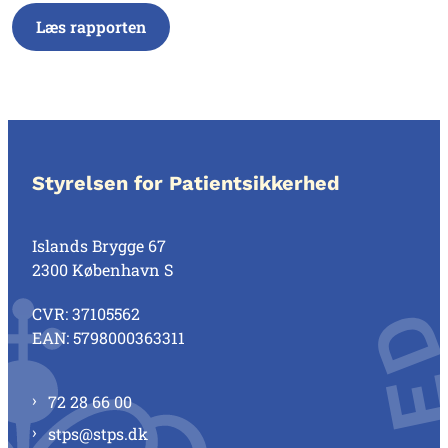
Læs rapporten
Styrelsen for Patientsikkerhed
Islands Brygge 67
2300 København S
CVR: 37105562
EAN: 5798000363311
72 28 66 00
stps@stps.dk