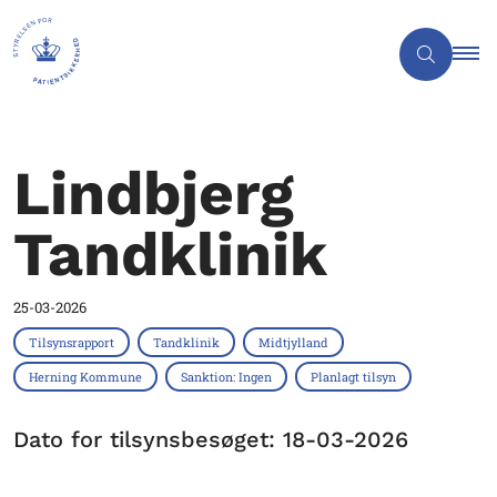
Lindbjerg
Tandklinik
25-03-2026
Tilsynsrapport
Tandklinik
Midtjylland
Herning Kommune
Sanktion: Ingen
Planlagt tilsyn
Dato for tilsynsbesøget: 18-03-2026