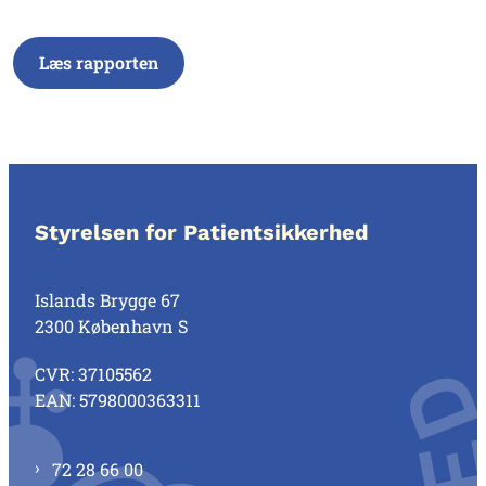
Læs rapporten
Styrelsen for Patientsikkerhed
Islands Brygge 67
2300 København S
CVR: 37105562
EAN: 5798000363311
72 28 66 00