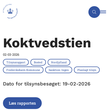
Koktvedstien
02-03-2026
Tilsynsrapport
Bosted
Nordjylland
Frederikshavn Kommune
Sanktion: Ingen
Planlagt tilsyn
Dato for tilsynsbesøget: 19-02-2026
Læs rapporten