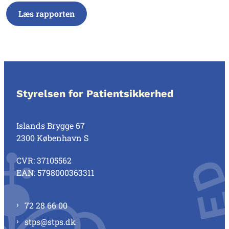
Læs rapporten
Styrelsen for Patientsikkerhed
Islands Brygge 67
2300 København S
CVR: 37105562
EAN: 5798000363311
72 28 66 00
stps@stps.dk