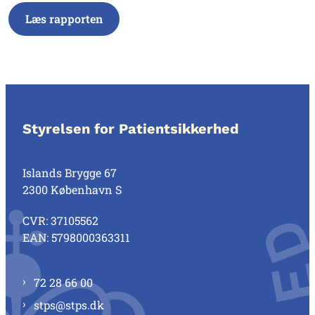
Læs rapporten
Styrelsen for Patientsikkerhed
Islands Brygge 67
2300 København S
CVR: 37105562
EAN: 5798000363311
72 28 66 00
stps@stps.dk