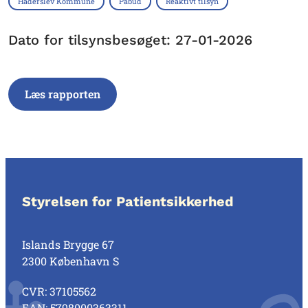
Haderslev Kommune
Påbud
Reaktivt tilsyn
Dato for tilsynsbesøget: 27-01-2026
Læs rapporten
Styrelsen for Patientsikkerhed
Islands Brygge 67
2300 København S
CVR: 37105562
EAN: 5798000363311