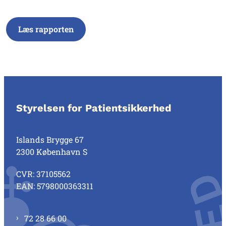
Læs rapporten
Styrelsen for Patientsikkerhed
Islands Brygge 67
2300 København S
CVR: 37105562
EAN: 5798000363311
72 28 66 00