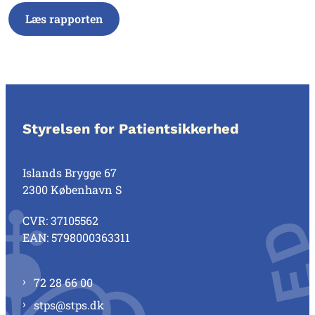
Læs rapporten
Styrelsen for Patientsikkerhed
Islands Brygge 67
2300 København S
CVR: 37105562
EAN: 5798000363311
72 28 66 00
stps@stps.dk