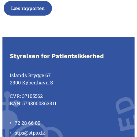
Læs rapporten
Styrelsen for Patientsikkerhed
Islands Brygge 67
2300 København S
CVR: 37105562
EAN: 5798000363311
72 28 66 00
stps@stps.dk