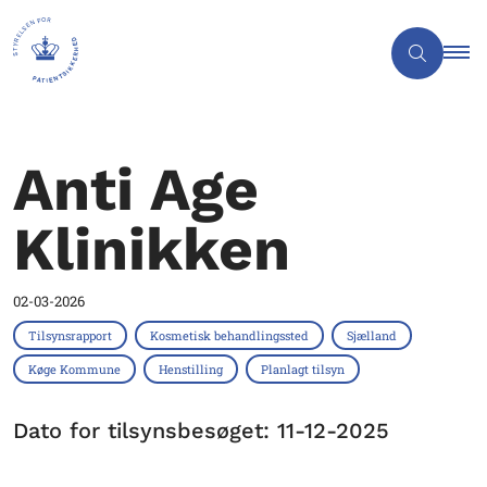
Anti Age
Klinikken
02-03-2026
Tilsynsrapport
Kosmetisk behandlingssted
Sjælland
Køge Kommune
Henstilling
Planlagt tilsyn
Dato for tilsynsbesøget: 11-12-2025