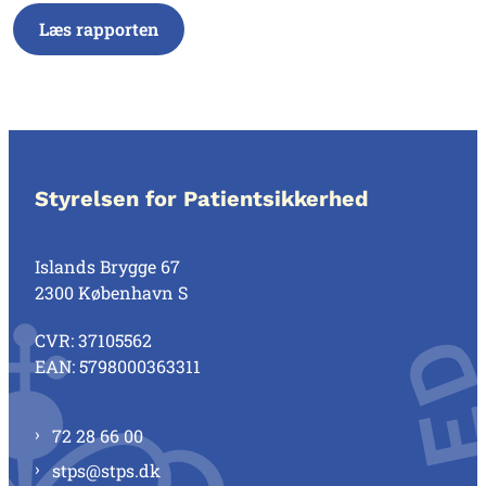
Læs rapporten
Styrelsen for Patientsikkerhed
Islands Brygge 67
2300 København S
CVR: 37105562
EAN: 5798000363311
72 28 66 00
stps@stps.dk