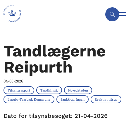
Tandlægerne
Reipurth
04-05-2026
Tilsynsrapport
Tandklinik
Hovedstaden
Lyngby-Taarbæk Kommune
Sanktion: Ingen
Reaktivt tilsyn
Dato for tilsynsbesøget: 21-04-2026