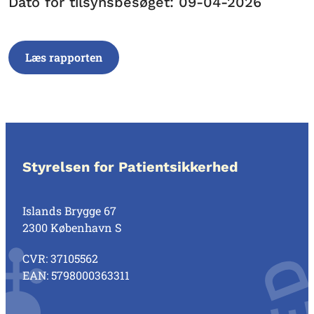
Dato for tilsynsbesøget: 09-04-2026
Læs rapporten
Styrelsen for Patientsikkerhed
Islands Brygge 67
2300 København S
CVR: 37105562
EAN: 5798000363311