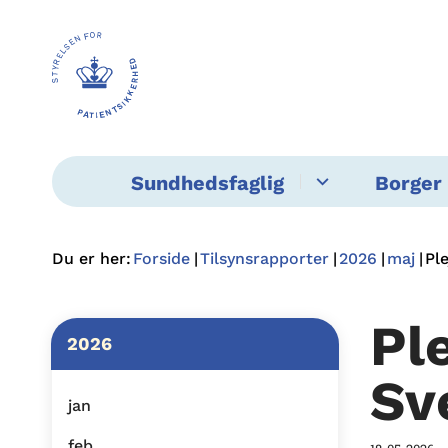
Sundhedsfaglig
Borger 
Du er her:
Forside
Tilsynsrapporter
2026
maj
Pl
Pl
2026
Sv
jan
feb