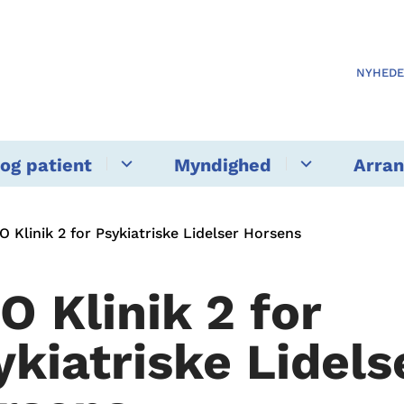
NYHED
og patient
Myndighed
Arra
O Klinik 2 for Psykiatriske Lidelser Horsens
O Klinik 2 for
ykiatriske Lidels