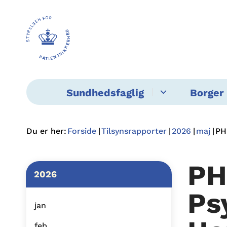
Sundhedsfaglig
Borger 
Du er her:
Forside
Tilsynsrapporter
2026
maj
PH
PH
2026
Ps
jan
feb