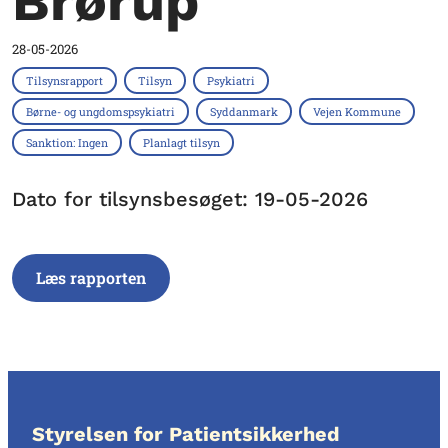
Brørup
28-05-2026
Tilsynsrapport
Tilsyn
Psykiatri
Børne- og ungdomspsykiatri
Syddanmark
Vejen Kommune
Sanktion: Ingen
Planlagt tilsyn
Dato for tilsynsbesøget: 19-05-2026
Læs rapporten
Styrelsen for Patientsikkerhed